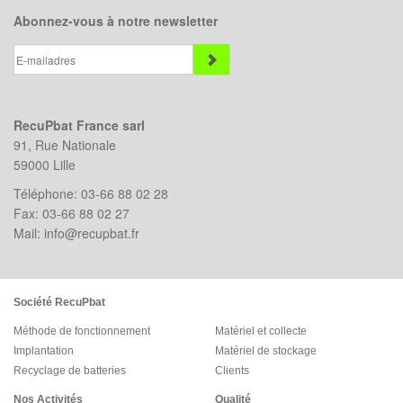
Abonnez-vous à notre newsletter
RecuPbat France sarl
91, Rue Nationale
59000 Lille
Téléphone: 03-66 88 02 28
Fax: 03-66 88 02 27
Mail: info@recupbat.fr
Société RecuPbat
Méthode de fonctionnement
Matériel et collecte
Implantation
Matériel de stockage
Recyclage de batteries
Clients
Nos Activités
Qualité